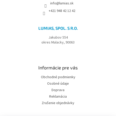
info@lumias.sk
+421 948 42 12 42
LUMIAS, SPOL. S R.O.
Jakubov 554
okres Malacky, 90063
Informácie pre vás
Obchodné podmienky
Osobné údaje
Doprava
Reklamácia
Zrušenie objednávky