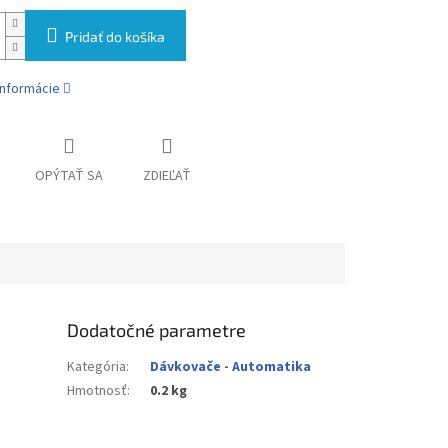
Pridať do košíka
informácie
OPÝTAŤ SA
ZDIEĽAŤ
Dodatočné parametre
Kategória
:
Dávkovače - Automatika
Hmotnosť
:
0.2 kg