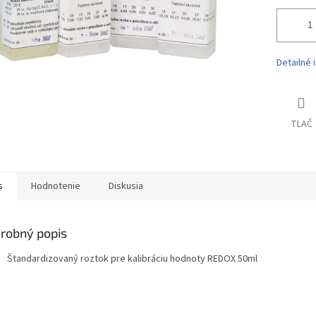
Detailné 
TLAČ
s
Hodnotenie
Diskusia
robný popis
Štandardizovaný roztok pre kalibráciu hodnoty REDOX 50ml