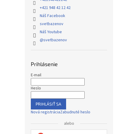
+421 948 42 12 42
Náš Facebook
svetbazenov
Náš Youtube
@svetbazenov
Prihlásenie
E-mail
Heslo
PRIHLÁSIŤ SA
Nová registrácia
Zabudnuté heslo
alebo