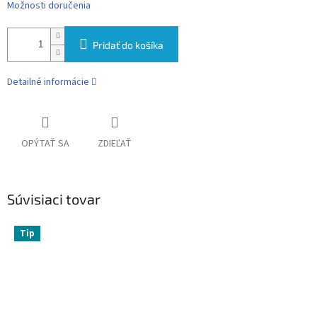
Možnosti doručenia
Pridať do košíka
Detailné informácie
OPÝTAŤ SA
ZDIEĽAŤ
Súvisiaci tovar
Tip