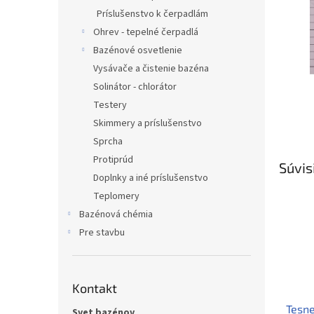
Príslušenstvo k čerpadlám
Ohrev - tepelné čerpadlá
Bazénové osvetlenie
Vysávače a čistenie bazéna
Solinátor - chlorátor
Testery
Skimmery a príslušenstvo
Sprcha
Protiprúd
Súvis
Doplnky a iné príslušenstvo
Teplomery
Bazénová chémia
Pre stavbu
Kontakt
Tesne
Svet bazénov