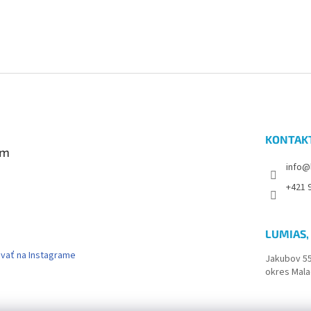
KONTAK
am
info@
+421 9
LUMIAS, 
vať na Instagrame
Jakubov 5
okres Mala