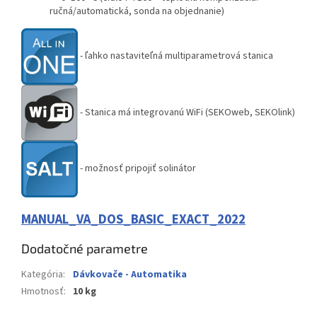
ručná/automatická, sonda na objednanie)
- ľahko nastaviteľná multiparametrová stanica
- Stanica má integrovanú WiFi (SEKOweb, SEKOlink)
- možnosť pripojiť solinátor
MANUAL_VA_DOS_BASIC_EXACT_2022
Dodatočné parametre
Kategória
:
Dávkovače - Automatika
Hmotnosť
:
10 kg