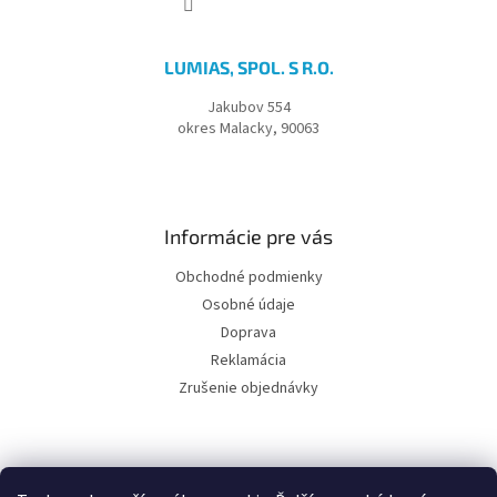
LUMIAS, SPOL. S R.O.
Jakubov 554
okres Malacky, 90063
Informácie pre vás
Obchodné podmienky
Osobné údaje
Doprava
Reklamácia
Zrušenie objednávky
Facebook