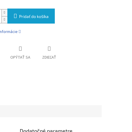
Pridať do košíka
informácie
OPÝTAŤ SA
ZDIEĽAŤ
Dodatočné parametre