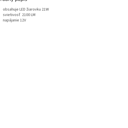
obsahuje LED žiarovku 21W
svietivosť 2100 LM
napájanie 12V