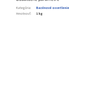
Kategória
:
Bazénové osvetlenie
Hmotnosť
:
1 kg