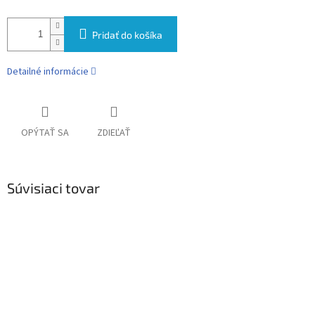
Pridať do košíka
Detailné informácie
OPÝTAŤ SA
ZDIEĽAŤ
Súvisiaci tovar