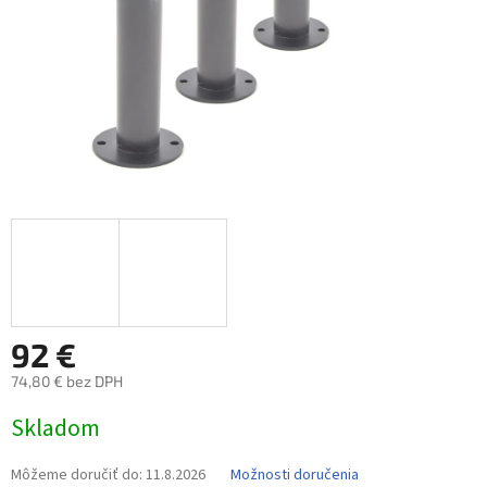
92 €
74,80 € bez DPH
Jednotková
Skladom
cena:
Môžeme doručiť do:
11.8.2026
Možnosti doručenia