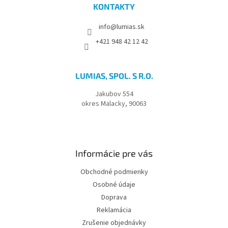
KONTAKTY
info@lumias.sk
+421 948 42 12 42
LUMIAS, SPOL. S R.O.
Jakubov 554
okres Malacky, 90063
Informácie pre vás
Obchodné podmienky
Osobné údaje
Doprava
Reklamácia
Zrušenie objednávky